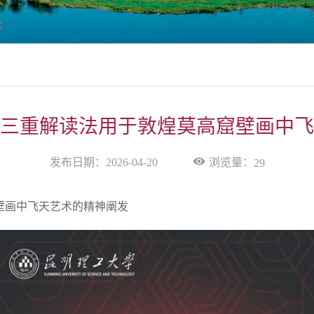
三重解读法用于敦煌莫高窟壁画中飞
浏览量：
发布日期：2026-04-20
29
壁画中飞天艺术的精神阐发