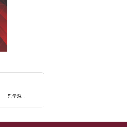
哲学源...