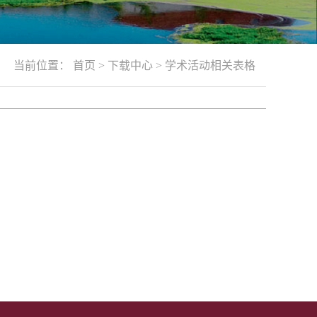
当前位置：
首页
>
下载中心
>
学术活动相关表格